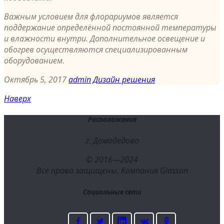
Важным условием для флорариумов является
поддержание определённой постоянной температуры
и влажности внутри. Дополнительное освещение и
обогрев осуществляются специализированным
оборудованием.
Октябрь 5, 2017
admin
Дизайн решения
Наверх
Расположение
г. Домодедово
© 2016—2024
Все права защищены. Компания Glasson
Социальные сети