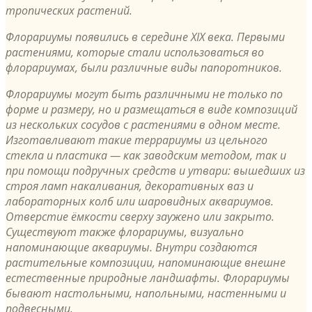
тропических растений.
Флорариумы появились в середине XIX века. Первыми
растениями, которые стали использоваться во
флорариумах, были различные виды папоротников.
Флорариумы могут быть различными не только по
форме и размеру, но и размещаться в виде композиций
из нескольких сосудов с растениями в одном месте.
Изготавливают такие террариумы из цельного
стекла и пластика — как заводским методом, так и
при помощи подручных средств и утвари: вышедших из
строя ламп накаливания, декоративных ваз и
лабораторных колб или шаровидных аквариумов.
Отверстие ёмкости сверху заужено или закрыто.
Существуют также флорариумы, визуально
напоминающие аквариумы. Внутри создаются
растительные композиции, напоминающие внешне
естественные природные ландшафты. Флорариумы
бывают настольными, напольными, настенными и
подвесными.